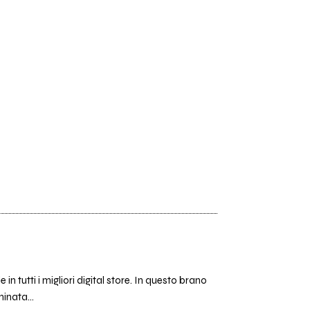
 tutti i migliori digital store. In questo brano
inata...