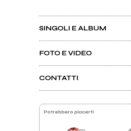
SINGOLI E ALBUM
FOTO E VIDEO
CONTATTI
Facebook
2023
202
Potrebbero piacerti
Railway For Love
Non 