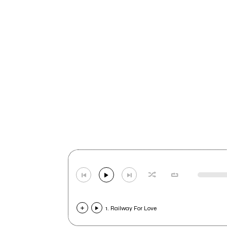
1. Railway For Love