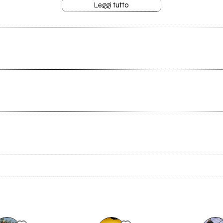
Leggi tutto
2
Sarà Mai
Scrivi all'utente che amministra la pagina.