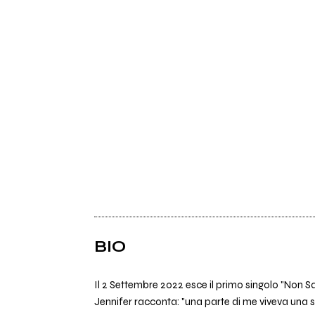
BIO
Il 2 Settembre 2022 esce il primo singolo "Non Sar
Jennifer racconta: "una parte di me viveva una st