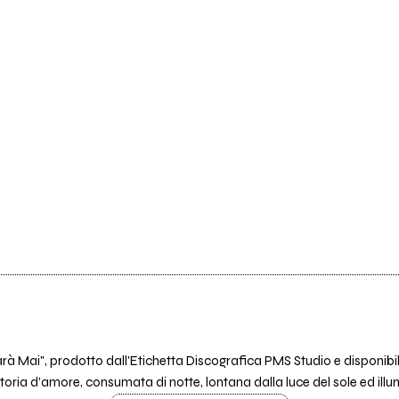
à Mai", prodotto dall'Etichetta Discografica PMS Studio e disponibile in
oria d’amore, consumata di notte, lontana dalla luce del sole ed illum