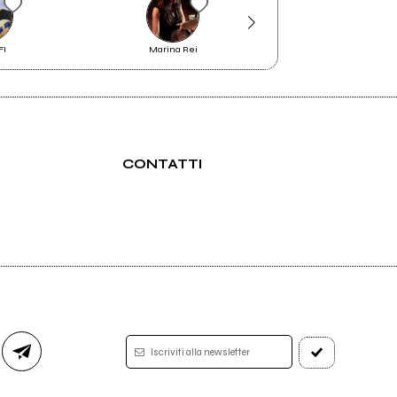
FI
Marina Rei
La Camera Miglior
CONTATTI
Iscriviti alla newsletter