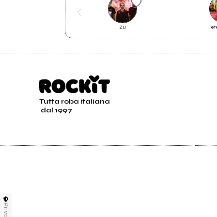
Zu
Tet
Non Sarà Mai
Tutta roba italiana
dal 1997
Privacy