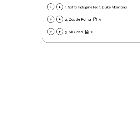
1. Sotto Indagine feat. Duke Montana
2. Zoo de Roma
3. Mi Casa