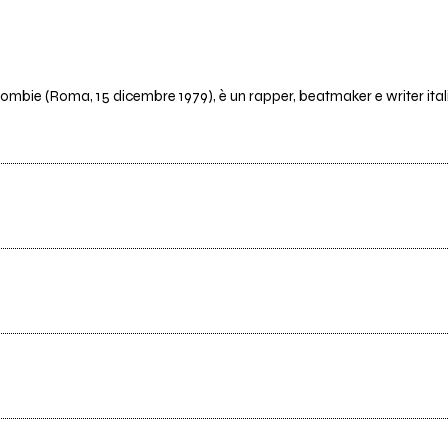
bie (Roma, 15 dicembre 1979), è un rapper, beatmaker e writer it
Tutti i testi