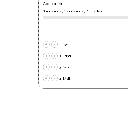
Concentric
Strumentale, Sperimentale, Psichedelia
1. Key
2. Land
3. Neon
4. Melt