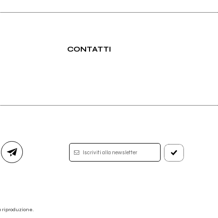
CONTATTI
Iscriviti alla newsletter
 la riproduzione.