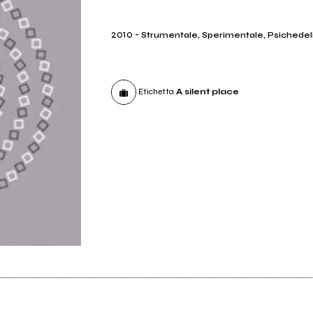
2010
-
Strumentale, Sperimentale, Psichedel
Etichetta
A silent place