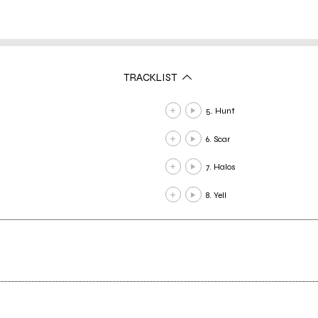
TRACKLIST
5. Hunt
6. Scar
7. Halos
8. Yell