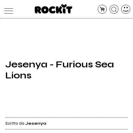
MAGAZINE
DATABASE
ARTICOLI
CONCERTI
ARTISTI
SHOP
Jesenya - Furious Sea
RADIO
Lions
Scritto da
Jesenya