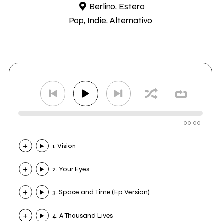
Berlino, Estero
Pop, Indie, Alternativo
00:00
1. Vision
2. Your Eyes
3. Space and Time (Ep Version)
4. A Thousand Lives