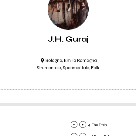
J.H. Guraj
Bologna, Emilia Romagna
Strumentale, Sperimentale, Folk
4. The Train