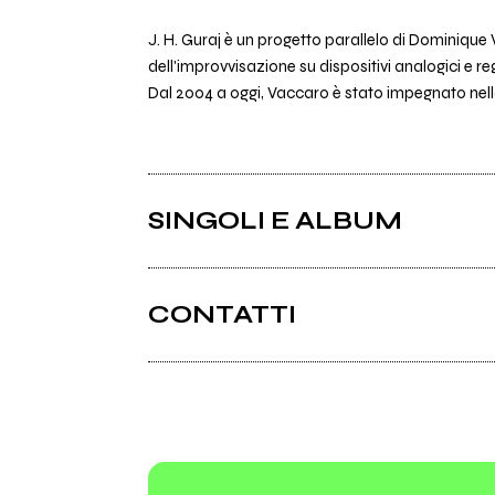
J. H. Guraj è un progetto parallelo di Dominiqu
dell'improvvisazione su dispositivi analogici e re
Dal 2004 a oggi, Vaccaro è stato impegnato nell
SINGOLI E ALBUM
CONTATTI
Facebook
Bandcamp