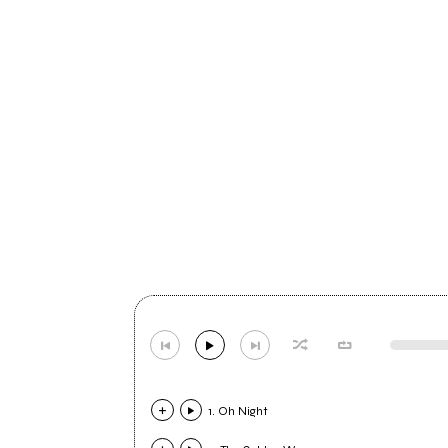
1. Oh Night