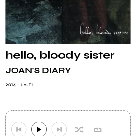
hello, bloody sister
JOAN'S DIARY
2014
-
Lo-Fi