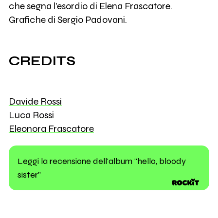
che segna l'esordio di Elena Frascatore.
Grafiche di Sergio Padovani.
CREDITS
Davide Rossi
Luca Rossi
Eleonora Frascatore
Leggi la recensione dell'album "hello, bloody
sister"