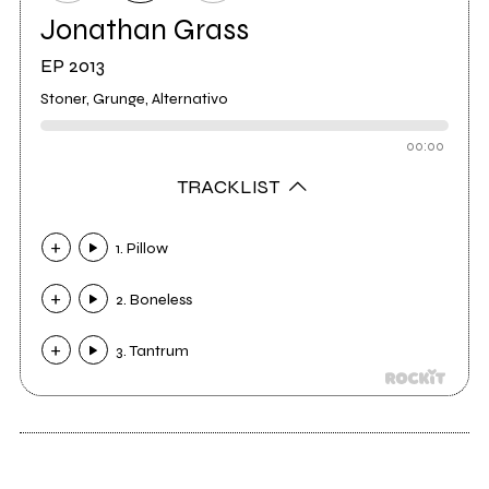
Jonathan Grass
EP 2013
Stoner, Grunge, Alternativo
00:00
TRACKLIST
1. Pillow
2. Boneless
3. Tantrum