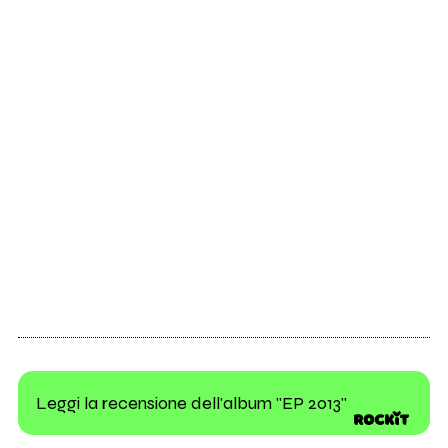
Leggi la recensione dell'album "EP 2013"