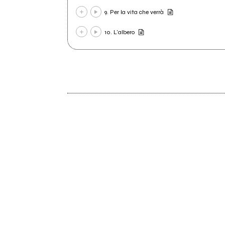
9. Per la vita che verrà
10. L'albero