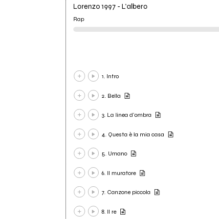
Lorenzo 1997 - L'albero
Rap
1. Intro
2. Bella
3. La linea d'ombra
4. Questa è la mia casa
5. Umano
6. Il muratore
7. Canzone piccola
8. Il re