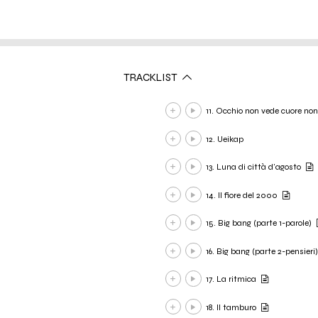
TRACKLIST
11. Occhio non vede cuore non
12. Ueikap
13. Luna di città d'agosto
14. Il fiore del 2000
15. Big bang (parte 1-parole)
16. Big bang (parte 2-pensieri)
17. La ritmica
18. Il tamburo