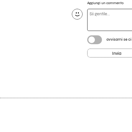
Aggiungi un commento
avvisami se c
Invia