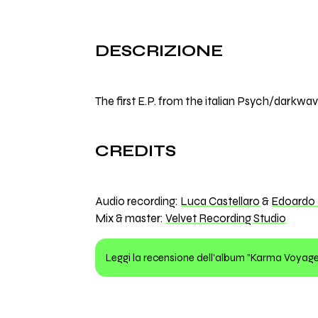
DESCRIZIONE
The first E.P. from the italian Psych/dark
CREDITS
Audio recording:
Luca Castellaro
&
Edoardo
Mix & master:
Velvet Recording Studio
Leggi la recensione dell'album "Karma Voyag