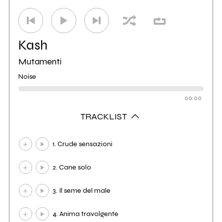
Kash
Mutamenti
Noise
00:00
TRACKLIST
1. Crude sensazioni
2. Cane solo
3. Il seme del male
4. Anima travolgente