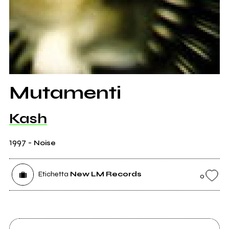
Mutamenti
Kash
1997
-
Noise
Etichetta
New LM Records
0