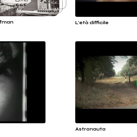
fman
L'età difficile
Astronauta