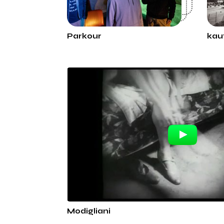
Parkour
kau
Modigliani