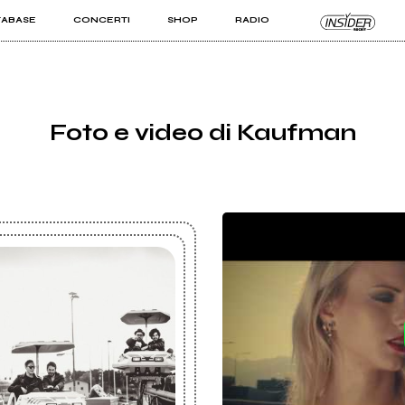
TABASE
CONCERTI
SHOP
RADIO
KIT PRO
ISTI
VIZI
Foto e video di Kaufman