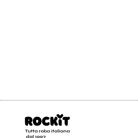
Tutta roba italiana
dal 1997