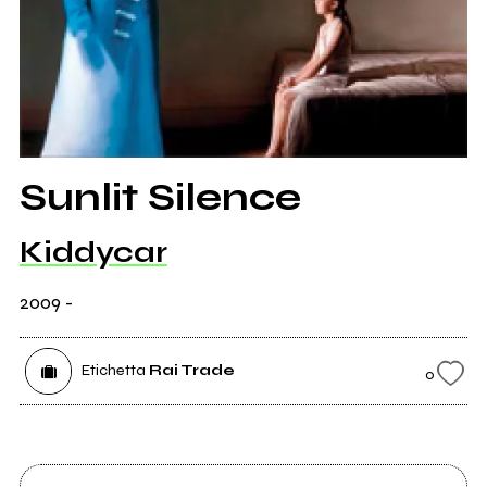
Sunlit Silence
Kiddycar
2009
-
Etichetta
Rai Trade
0