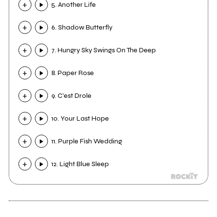
5. Another Life
6. Shadow Butterfly
7. Hungry Sky Swings On The Deep
8. Paper Rose
9. C'est Drole
10. Your Last Hope
11. Purple Fish Wedding
12. Light Blue Sleep