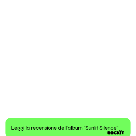
Leggi la recensione dell'album "Sunlit Silence"