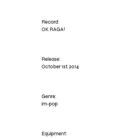
Record:
OK RAGA!
Release:
October 1st, 2014
Genre:
im-pop
Equipment: