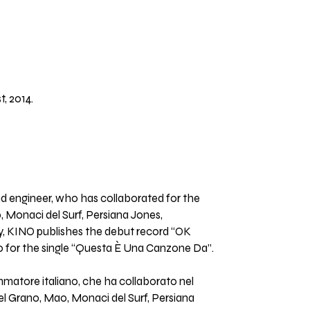
, 2014.
und engineer, who has collaborated for the
, Monaci del Surf, Persiana Jones,
ay, KINO publishes the debut record “OK
o for the single “Questa È Una Canzone Da”.
mmatore italiano, che ha collaborato nel
 nel Grano, Mao, Monaci del Surf, Persiana