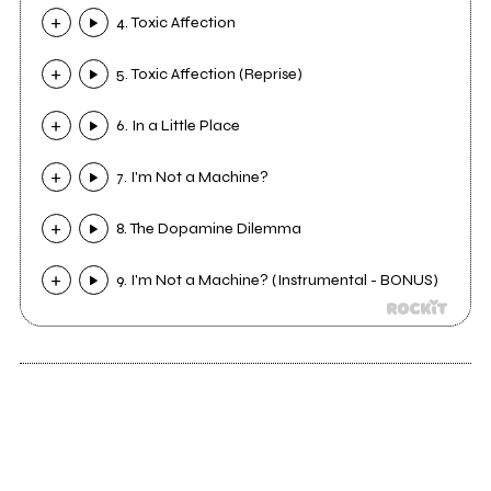
4. Toxic Affection
5. Toxic Affection (Reprise)
6. In a Little Place
7. I'm Not a Machine?
8. The Dopamine Dilemma
9. I'm Not a Machine? (Instrumental - BONUS)