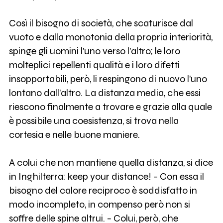
Così il bisogno di società, che scaturisce dal
vuoto e dalla monotonia della propria interiorità,
spinge gli uomini l'uno verso l'altro; le loro
molteplici repellenti qualità e i loro difetti
insopportabili, però, li respingono di nuovo l'uno
lontano dall'altro. La distanza media, che essi
riescono finalmente a trovare e grazie alla quale
è possibile una coesistenza, si trova nella
cortesia e nelle buone maniere.
A colui che non mantiene quella distanza, si dice
in Inghilterra: keep your distance! − Con essa il
bisogno del calore reciproco è soddisfatto in
modo incompleto, in compenso però non si
soffre delle spine altrui. − Colui, però, che