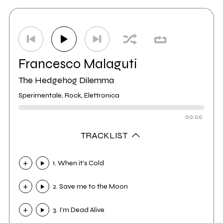
Francesco Malaguti
The Hedgehog Dilemma
Sperimentale, Rock, Elettronica
00:00
TRACKLIST
1. When it's Cold
2. Save me to the Moon
3. I'm Dead Alive