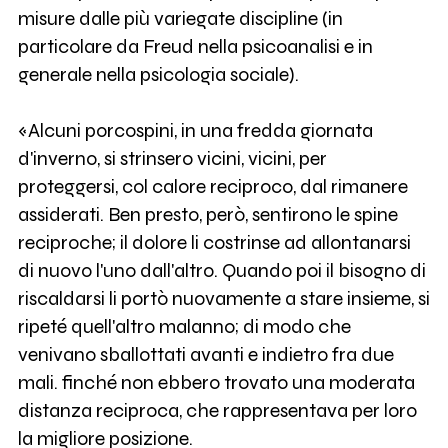
misure dalle più variegate discipline (in
particolare da Freud nella psicoanalisi e in
generale nella psicologia sociale).
«Alcuni porcospini, in una fredda giornata
d'inverno, si strinsero vicini, vicini, per
proteggersi, col calore reciproco, dal rimanere
assiderati. Ben presto, però, sentirono le spine
reciproche; il dolore li costrinse ad allontanarsi
di nuovo l'uno dall'altro. Quando poi il bisogno di
riscaldarsi li portò nuovamente a stare insieme, si
ripeté quell'altro malanno; di modo che
venivano sballottati avanti e indietro fra due
mali. finché non ebbero trovato una moderata
distanza reciproca, che rappresentava per loro
la migliore posizione.