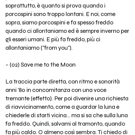
soprattutto, è quanto si prova quando i
porcospini sono troppo lontani. E noi, come
sopra, siamo porcospini e fa spesso freddo
quando ci allontaniamo ed è sempre inverno per
gli esseri umani. E più fa freddo, più ci
allontaniamo ("from you").
- (02) Save me to the Moon
La traccia parte diretta, con ritmo e sonorità
anni '80 in concomitanza con una voce
tremante (effetto). Per poi divenire una richiesta
di riavvicinamento, come a guardar la luna e
chiederle di starti vicina... ma si sa che sulla luna
fa freddo. Quindi, salvami al tramonto, quando
fa più caldo. O almeno così sembra. Ti chiedo di