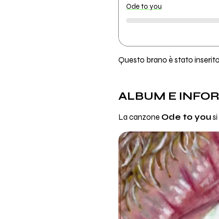
Ode to you
Questo brano è stato inserito 
ALBUM E INFO
La canzone
Ode to you
si