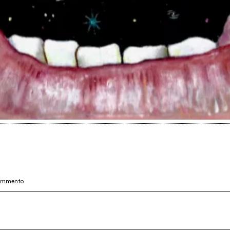
commento