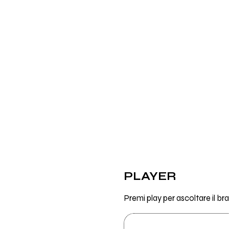
PLAYER
Premi play per ascoltare il b