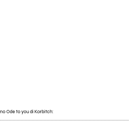
rano Ode to you di Korbitch: