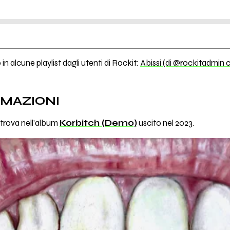
in alcune playlist dagli utenti di Rockit:
Abissi (di @rockitadmin 
RMAZIONI
 trova nell'album
Korbitch (Demo)
uscito nel 2023.