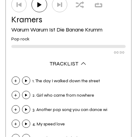
Kramers
Warum Warum Ist Die Banane Krumm
Pop rock
00:00
TRACKLIST
1. The day I walked down the street
2. Girl who came from nowhere
3. Another pop song you can dance wi
4. My speed love