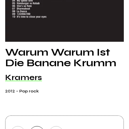
Warum Warum Ist
Die Banane Krumm
Kramers
2012
-
Pop rock