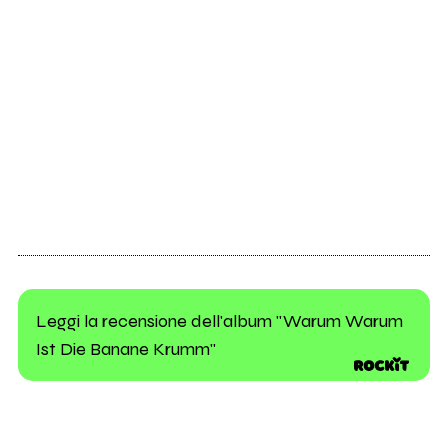
Leggi la recensione dell'album "Warum Warum
Ist Die Banane Krumm"