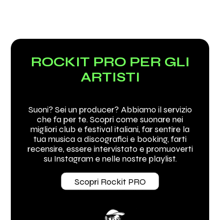
ROCKIT PRO PER GLI
ARTISTI
Suoni? Sei un producer? Abbiamo il servizio
che fa per te. Scopri come suonare nei
migliori club e festival italiani, far sentire la
tua musica a discografici e booking, farti
recensire, essere intervistato e promuoverti
su Instagram e nelle nostre playlist.
Scopri Rockit PRO