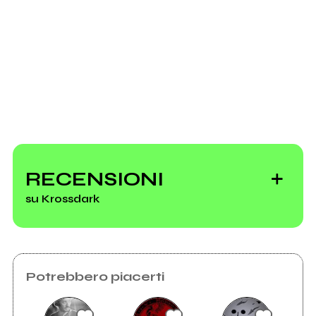
Richiedi la gestione
RECENSIONI
su Krossdark
Potrebbero piacerti