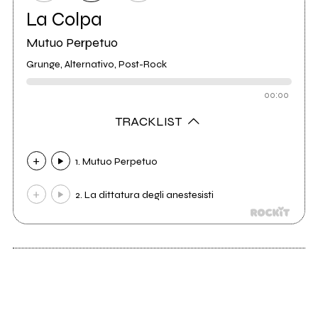
La Colpa
Mutuo Perpetuo
Grunge, Alternativo, Post-Rock
00:00
TRACKLIST
1. Mutuo Perpetuo
2. La dittatura degli anestesisti