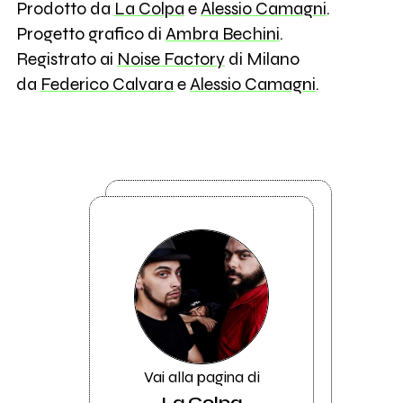
Prodotto da
La Colpa
e
Alessio Camagni
.
Progetto grafico di
Ambra Bechini
.
Registrato ai
Noise Factory
di Milano
da
Federico Calvara
e
Alessio Camagni
.
Vai alla pagina di
La Colpa