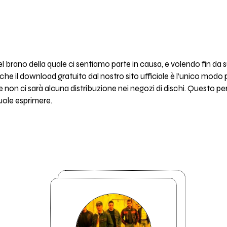
brano della quale ci sentiamo parte in causa, e volendo fin da sub
he il download gratuito dal nostro sito ufficiale è l’unico modo 
 non ci sarà alcuna distribuzione nei negozi di dischi. Questo per
uole esprimere.