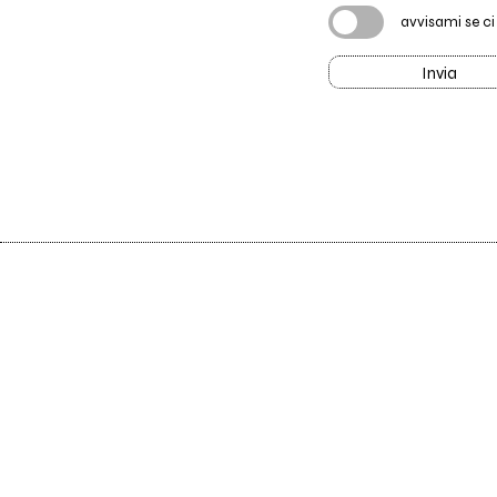
avvisami se c
Invia