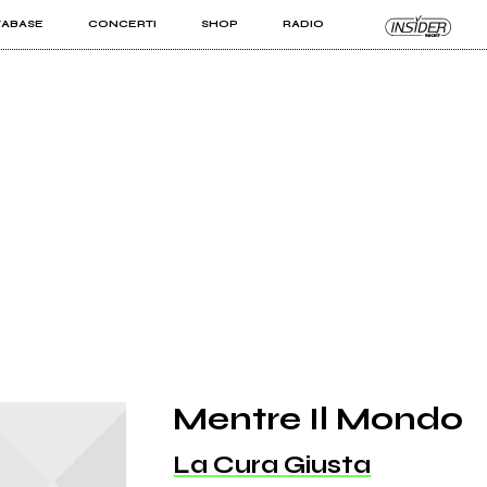
TABASE
CONCERTI
SHOP
RADIO
KIT PRO
ISTI
VIZI
Mentre Il Mondo
La Cura Giusta