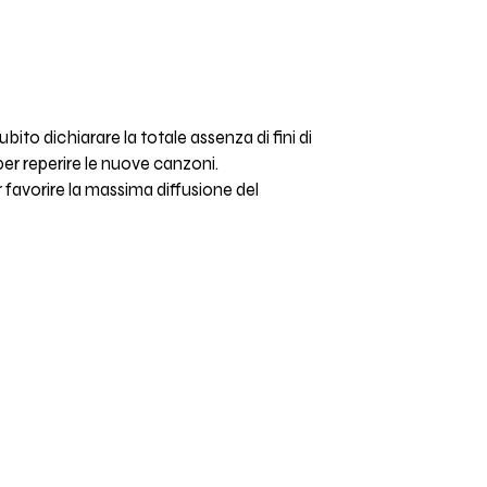
ito dichiarare la totale assenza di fini di
per reperire le nuove canzoni.
 favorire la massima diffusione del