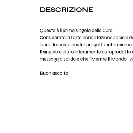
DESCRIZIONE
Questa è il primo singolo della Cura.
Considerata la forte connotazione sociale del 
lucro di questo nostro progetto, informiamo c
Il singolo è stato interamente autoprodotto e
messaggio solidale che “Mentre Il Mondo” v
Buon ascolto!