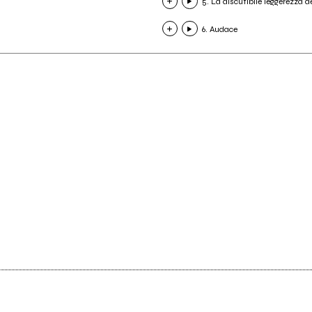
5. La discutibile leggerezza de
6. Audace