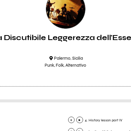
 Discutibile Leggerezza dell'Ess
Palermo, Sicilia
Punk, Folk, Alternativo
4. History lesson part IV