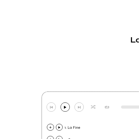
La
1. La Fine