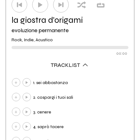
la giostra d'origami
evoluzione permanente
Rock, Indie, Acustico
00:00
TRACKLIST
1. sei abbastanza
2. cospargi i tuoi sali
3. cenere
4. saprò tacere