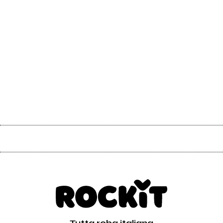
Tutta roba italiana