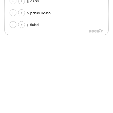
5. azad
6. passo passo
7. fluisci