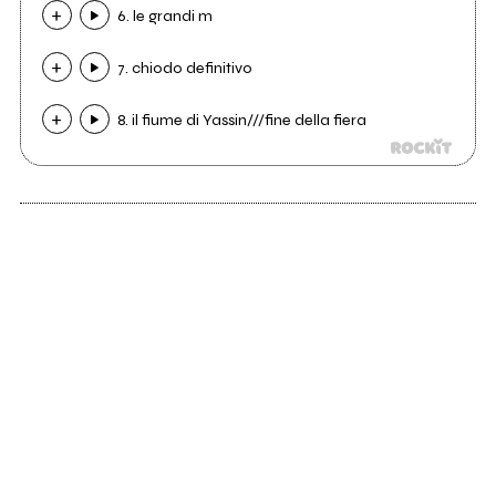
6. le grandi m
7. chiodo definitivo
8. il fiume di Yassin///fine della fiera