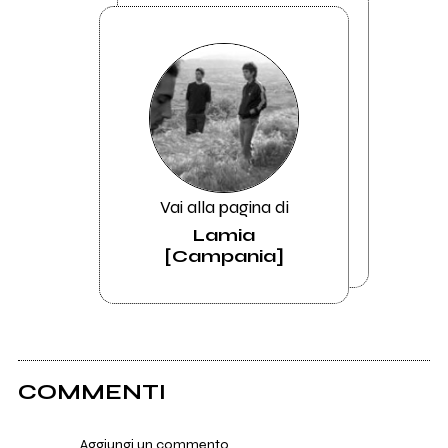
Vai alla pagina di
Lamia
[Campania]
COMMENTI
Aggiungi un commento