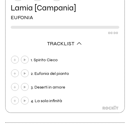
Lamia [Campania]
EUFONIA
00:00
TRACKLIST
1. Spirito Cieco
2. Eufonia del pianto
3. Deserti in amore
4. La sola infinità