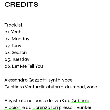
CREDITS
Tracklist:
01. Yeah
02. Monday
03. Tony
04. Season
05. Tuesday
06. Let Me Tell You
Alessandro Gazzotti
: synth, voce
Gualtiero Venturelli
: chitarra, drumpad, voce
Registrato nel corso del 2018 da
Gabriele
Riccioni
e da
Lorenzo Iori
presso il Bunker