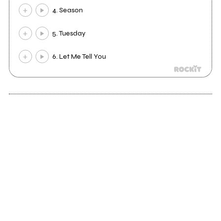
4. Season
5. Tuesday
6. Let Me Tell You