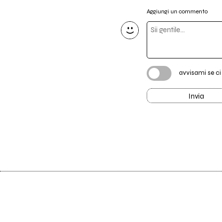
Aggiungi un commento
avvisami se c
Invia