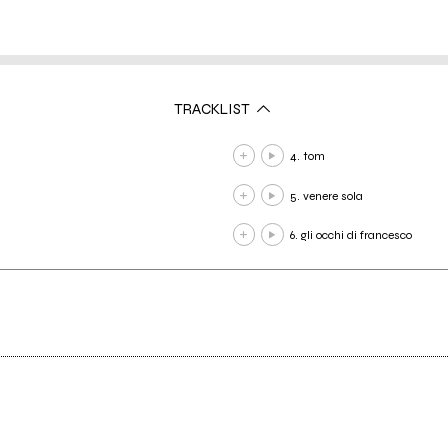
TRACKLIST
4. tom
5. venere sola
6. gli occhi di francesco