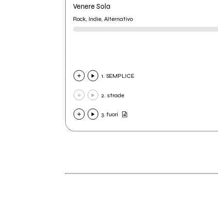
Venere Sola
Rock, Indie, Alternativo
1. SEMPLICE
2. strade
3. fuori