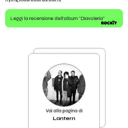
Leggi la recensione dell'album "Diavoleria"
Vai alla pagina di
Lantern