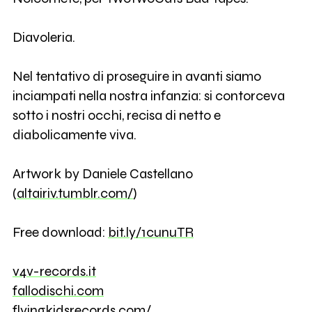
Diavoleria.
Nel tentativo di proseguire in avanti siamo
inciampati nella nostra infanzia: si contorceva
sotto i nostri occhi, recisa di netto e
diabolicamente viva.
Artwork by Daniele Castellano
(
altairiv.tumblr.com/
)
Free download:
bit.ly/1cunuTR
v4v-records.it
fallodischi.com
flyingkidsrecords.com/