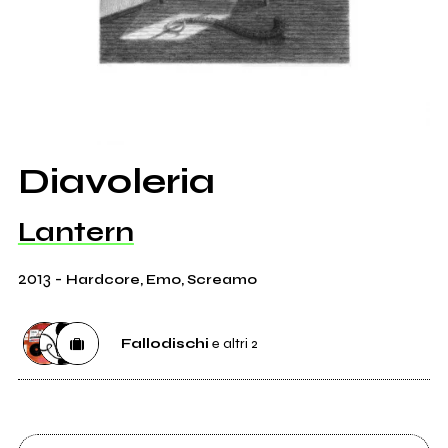
Diavoleria
Lantern
2013
-
Hardcore, Emo, Screamo
Fallodischi
e altri 2
Etichetta
Fallodischi
3