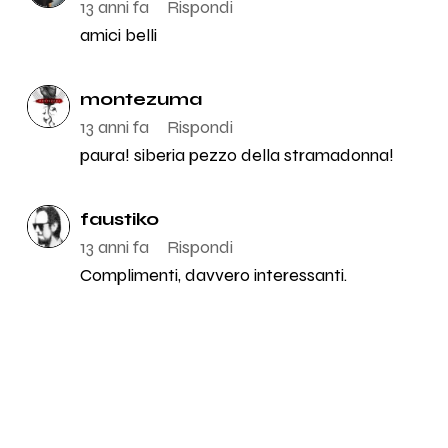
13 anni fa
Rispondi
amici belli
montezuma
13 anni fa
Rispondi
paura! siberia pezzo della stramadonna!
faustiko
13 anni fa
Rispondi
Complimenti, davvero interessanti.