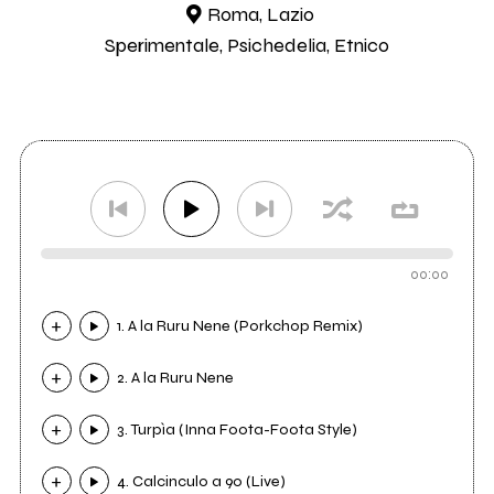
Roma, Lazio
Sperimentale, Psichedelia, Etnico
00:00
1. A la Ruru Nene (Porkchop Remix)
2. A la Ruru Nene
3. Turpìa (Inna Foota-Foota Style)
4. Calcinculo a 90 (Live)