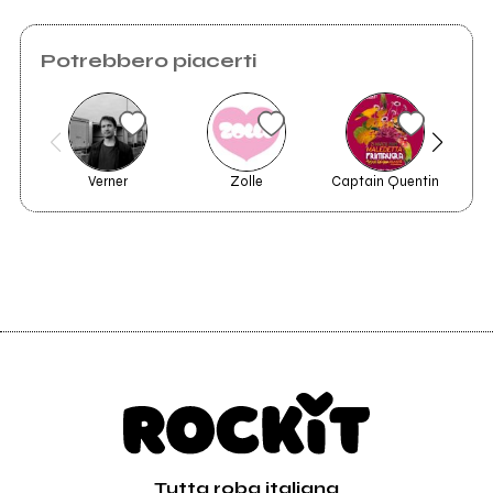
Potrebbero piacerti
Verner
Zolle
Captain Quentin
Tutta roba italiana