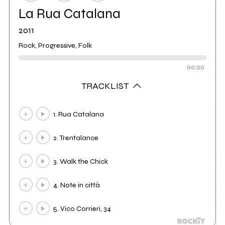
La Rua Catalana
2011
Rock, Progressive, Folk
00:00
TRACKLIST
1. Rua Catalana
2. Trentalance
3. Walk the Chick
4. Note in città
5. Vico Corrieri, 34