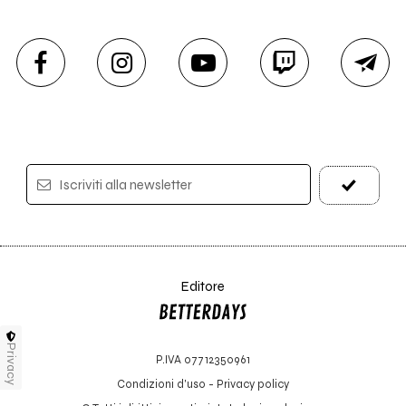
Iscriviti alla newsletter
Editore
Privacy
P.IVA 07712350961
Condizioni d'uso
-
Privacy policy