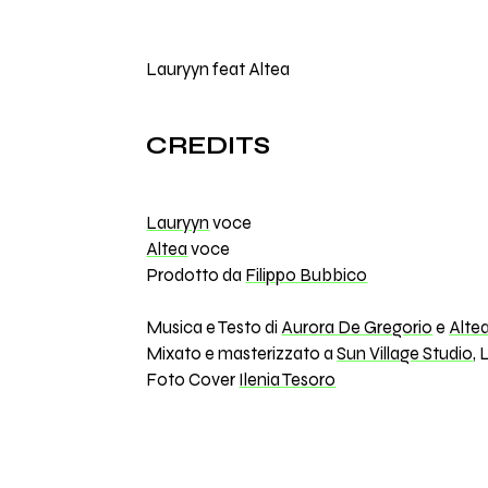
Lauryyn feat Altea
CREDITS
Lauryyn
voce
Altea
voce
Prodotto da
Filippo Bubbico
Musica e Testo di
Aurora De Gregorio
e
Alte
Mixato e masterizzato a
Sun Village Studio
,
Foto Cover
Ilenia Tesoro