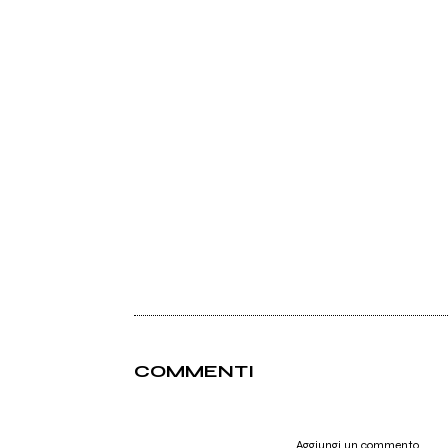
COMMENTI
Aggiungi un commento