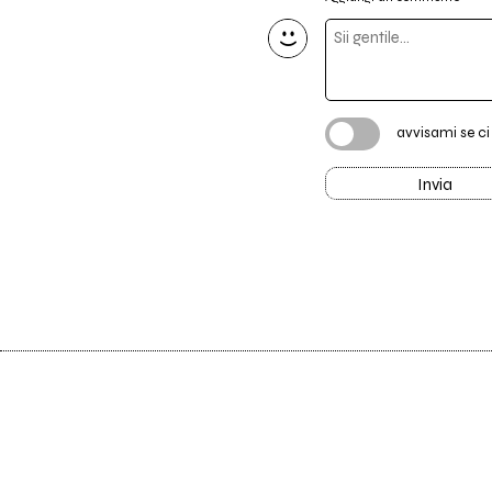
avvisami se c
Invia