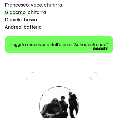
Francesco
: voce, chitarra
Giacomo
: chitarra
Daniele
: basso
Andrea
: batteria
Leggi la recensione dell'album "Schadenfreude"