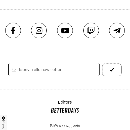
Iscriviti alla newsletter
Editore
Privacy
P.IVA 07712350961