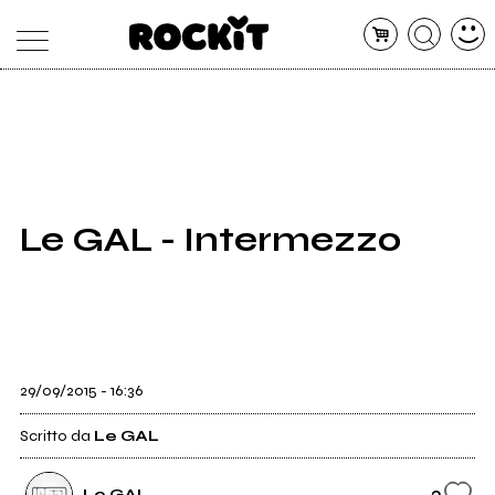
MAGAZINE
DATABASE
ARTICOLI
CONCERTI
ARTISTI
SHOP
Le GAL - Intermezzo
RADIO
29/09/2015 - 16:36
Scritto da
Le GAL
2
Le GAL