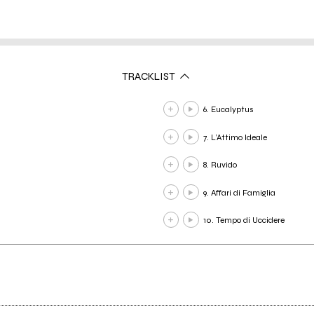
TRACKLIST
6. Eucalyptus
7. L’Attimo Ideale
8. Ruvido
9. Affari di Famiglia
10. Tempo di Uccidere