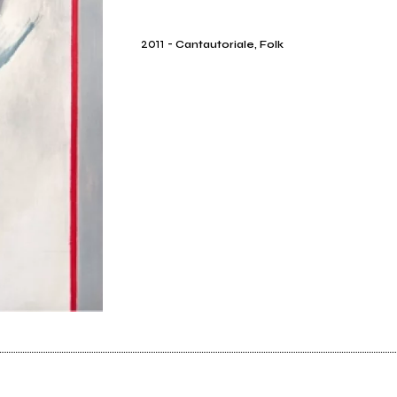
2011
-
Cantautoriale, Folk