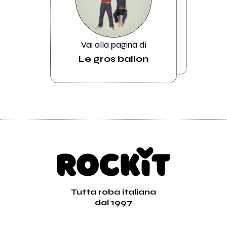
Vai alla pagina di
Le gros ballon
Tutta roba italiana
dal 1997