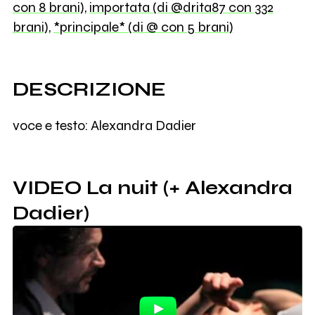
con 8 brani)
,
importata (di @drita87 con 332
brani)
,
*principale* (di @ con 5 brani)
DESCRIZIONE
voce e testo: Alexandra Dadier
VIDEO La nuit (+ Alexandra
Dadier)