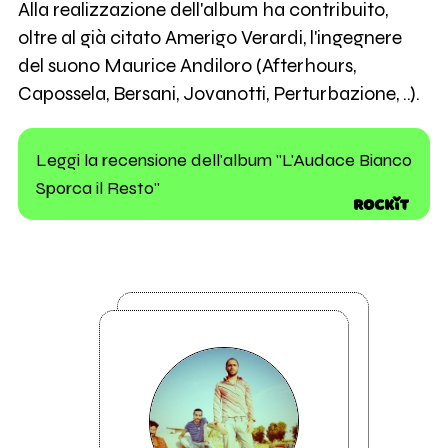
Alla realizzazione dell'album ha contribuito,
oltre al già citato Amerigo Verardi, l'ingegnere
del suono Maurice Andiloro (Afterhours,
Capossela, Bersani, Jovanotti, Perturbazione, ..).
Leggi la recensione dell'album "L'Audace Bianco
Sporca il Resto"