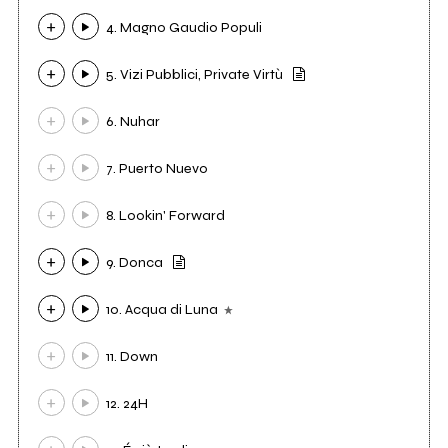
4. Magno Gaudio Populi
5. Vizi Pubblici, Private Virtù
6. Nuhar
7. Puerto Nuevo
8. Lookin' Forward
9. Donca
10. Acqua di Luna
11. Down
12. 24H