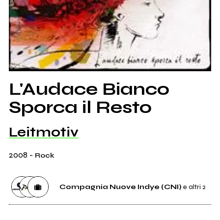
L'Audace Bianco
Sporca il Resto
Leitmotiv
2008
-
Rock
Compagnia Nuove Indye (CNI)
e altri 2
Distributore
Compagnia Nuove Indye (CNI)
1