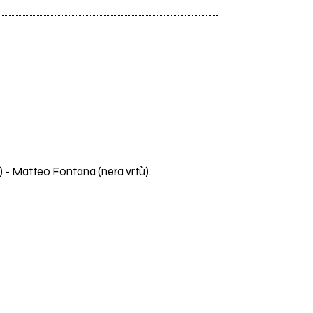
) - Matteo Fontana (nera vrtù).