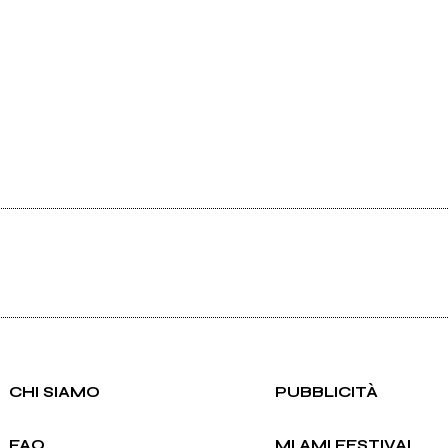
CHI SIAMO
PUBBLICITÀ
FAQ
MI AMI FESTIVAL