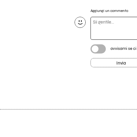
Aggiungi un commento
avvisami se c
Invia