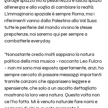
garage spazza via la pesantezza e lascia spazio
all’energia e alla voglia di cambiare la realtà.
L’immaginario spaziale è sempre Roma, ma i
riferimenti vanno dalla Palestina alla Val Susa:
tutte le periferie del mondo vivono le stesse
prepotenze, noi saremo qui per sempre a
combatterle everyday.
"Nonostante credo molti sappiano la natura
politica della mia musica - racconta Leo Fulcro
- non mi sono mai esposto apertamente, anzi, ho
sempre cercato di passare messaggi importanti
tramite canzoni che apparissero leggere e
spensierate, che solo a un ascolto dettagliato
mostrano la loro vera natura. Questa volta non
ce l’ho fatta. Mi è venuto naturale fare nomi e