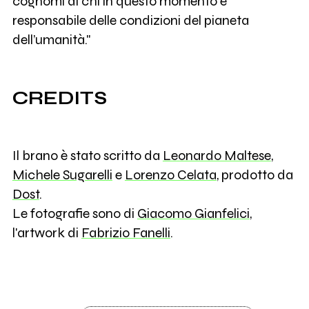
cognomi di chi in questo momento è
responsabile delle condizioni del pianeta
dell’umanità."
CREDITS
Il brano è stato scritto da
Leonardo Maltese
,
Michele Sugarelli
e
Lorenzo Celata
, prodotto da
Dost
.
Le fotografie sono di
Giacomo Gianfelici
,
l'artwork di
Fabrizio Fanelli
.