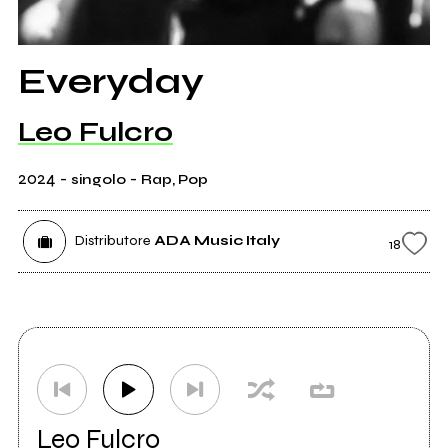
Everyday
Leo Fulcro
2024
-
-
singolo
Rap, Pop
Distributore
ADA Music Italy
18
Leo Fulcro