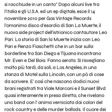
si racchiude in un canto" Dopo alcuni live tra
l’Italia e gli U.S.A. ed un ep digitale, esce il 14
novembre 2010 per Gas Vintage Records
l’omonimo disco d’esordio di San La Muerte, il
nuovo side project dell’istrionico cantautore Leo
Pari. La storia di San la Muerte inizia con Leo
Pari e Renzo Fiaschetti che in un bar sulla
borderline tra San Diego e Tijuana incontrano
Mr. Even e Del Boia. Fanno serata. Si risvegliano
molto più tardi, da soli, a Los Angeles, in una
stanza di Motel sulla Lincoln, con un pò di cose
da scrivere. E’ così che nascono dodici nuovi
brani registrati tra Viale Marconi e il Sunset Blvd
quasi interamente in presa diretta, che rivelano
una band con l' anima verniciata dai colori del
rock country e delle murder ballads. Il cuore dei