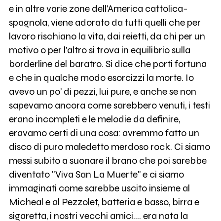
e in altre varie zone dell'America cattolica-
spagnola, viene adorato da tutti quelli che per
lavoro rischiano la vita, dai reietti, da chi per un
motivo o per l'altro si trova in equilibrio sulla
borderline del baratro. Si dice che porti fortuna
e che in qualche modo esorcizzi la morte. Io
avevo un po’ di pezzi, lui pure, e anche se non
sapevamo ancora come sarebbero venuti, i testi
erano incompleti e le melodie da definire,
eravamo certi di una cosa: avremmo fatto un
disco di puro maledetto merdoso rock. Ci siamo
messi subito a suonare il brano che poi sarebbe
diventato "Viva San La Muerte" e ci siamo
immaginati come sarebbe uscito insieme al
Micheal e al Pezzolet, batteria e basso, birra e
sigaretta, i nostri vecchi amici.... era nata la