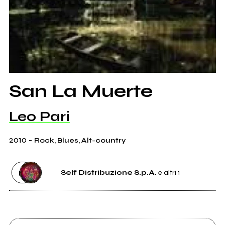
San La Muerte
Leo Pari
2010
-
Rock, Blues, Alt-country
Self Distribuzione S.p.A.
e altri 1
Distributore
Self Distribuzione S.p.A.
4