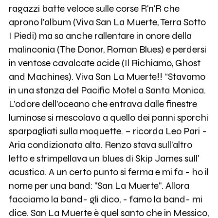
ragazzi batte veloce sulle corse R'n'R che
aprono l'album (Viva San La Muerte, Terra Sotto
I Piedi) ma sa anche rallentare in onore della
malinconia (The Donor, Roman Blues) e perdersi
in ventose cavalcate acide (Il Richiamo, Ghost
and Machines). Viva San La Muerte!! “Stavamo
in una stanza del Pacific Motel a Santa Monica.
L'odore dell'oceano che entrava dalle finestre
luminose si mescolava a quello dei panni sporchi
sparpagliati sulla moquette. – ricorda Leo Pari -
Aria condizionata alta. Renzo stava sull'altro
letto e strimpellava un blues di Skip James sull'
acustica. A un certo punto si ferma e mi fa - ho il
nome per una band: "San La Muerte". Allora
facciamo la band- gli dico, - famo la band- mi
dice. San La Muerte è quel santo che in Messico,