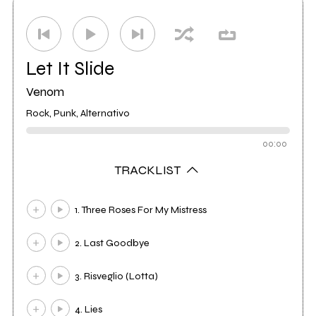
Studio di registrazione
My Own Poison Music
Let It Slide
Venom
Rock, Punk, Alternativo
00:00
TRACKLIST
1. Three Roses For My Mistress
2. Last Goodbye
3. Risveglio (Lotta)
4. Lies