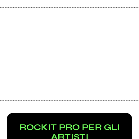
ROCKIT PRO PER GLI
ARTISTI