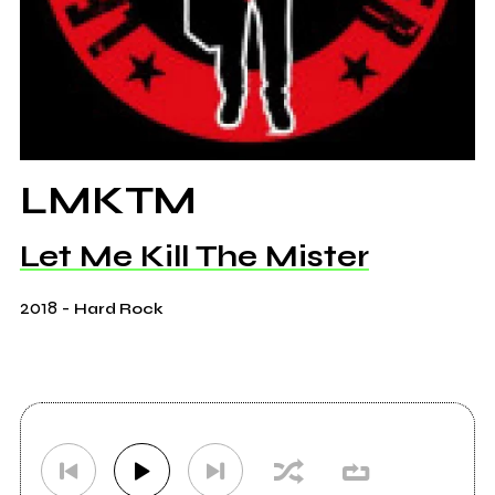
LMKTM
Let Me Kill The Mister
2018
-
Hard Rock