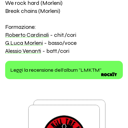
We rock hard (Morleni)
Break chains (Morleni)
Formazione:
Roberto Cardinali
- chit./cori
G.Luca Morleni
- basso/voce
Alessio Venanti
- batt./cori
Leggi la recensione dell'album "LMKTM"