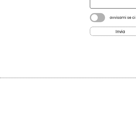
avvisami se c
Invia