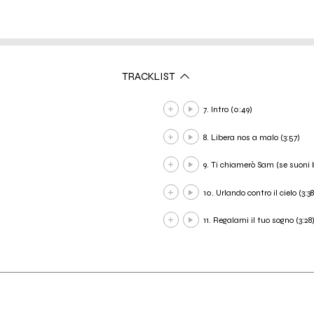
TRACKLIST
7. Intro (0:49)
8. Libera nos a malo (3:57)
9. Ti chiamerò Sam (se suoni 
10. Urlando contro il cielo (3:38
11. Regalami il tuo sogno (3:28