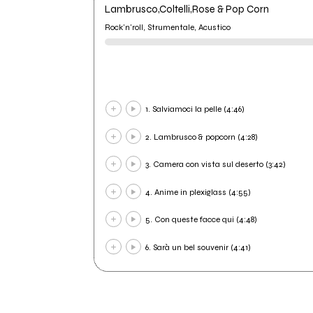
Lambrusco,Coltelli,Rose & Pop Corn
Rock'n'roll, Strumentale, Acustico
1. Salviamoci la pelle (4:46)
2. Lambrusco & popcorn (4:28)
3. Camera con vista sul deserto (3:42)
4. Anime in plexiglass (4:55)
5. Con queste facce qui (4:48)
6. Sarà un bel souvenir (4:41)