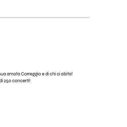
 sua amata Correggio e di chi ci abita!
 di 250 concerti!