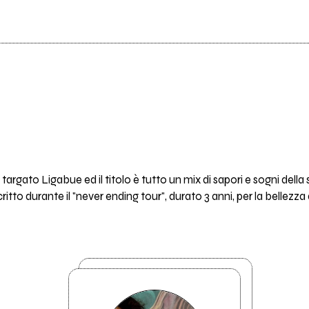
targato Ligabue ed il titolo è tutto un mix di sapori e sogni della
itto durante il "never ending tour", durato 3 anni, per la bellezza