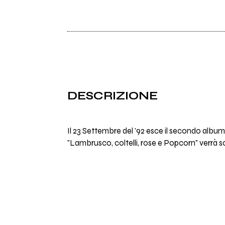
DESCRIZIONE
Il 23 Settembre del '92 esce il secondo album 
"Lambrusco, coltelli, rose e Popcorn" verrà scr