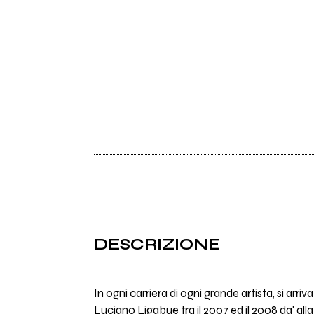
DESCRIZIONE
In ogni carriera di ogni grande artista, si arriv
Luciano Ligabue tra il 2007 ed il 2008 da' al