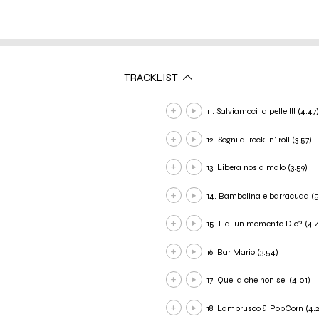
TRACKLIST
11. Salviamoci la pelle!!!! (4.47)
12. Sogni di rock 'n' roll (3.57)
13. Libera nos a malo (3.59)
14. Bambolina e barracuda (5
15. Hai un momento Dio? (4.
16. Bar Mario (3.54)
17. Quella che non sei (4.01)
18. Lambrusco & PopCorn (4.2