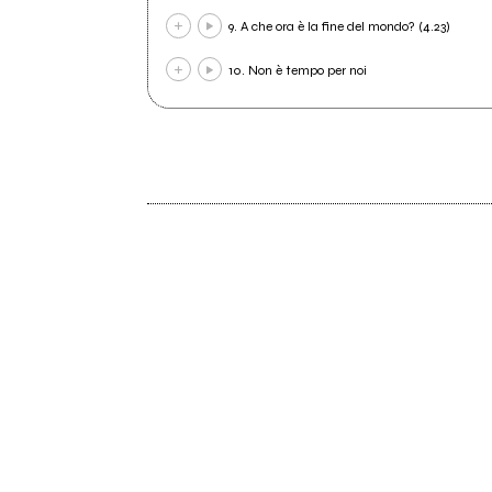
9. A che ora è la fine del mondo? (4.23)
10. Non è tempo per noi