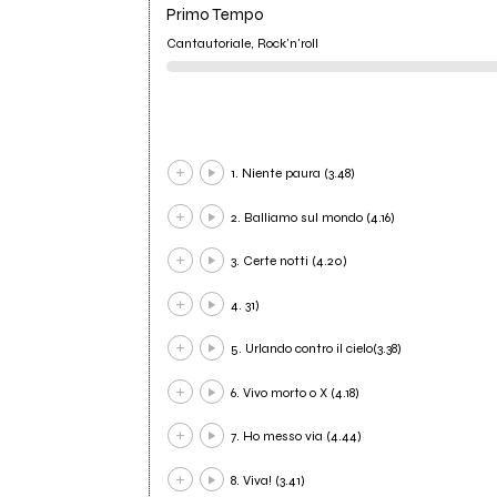
Primo Tempo
Cantautoriale, Rock'n'roll
1. Niente paura (3.48)
2. Balliamo sul mondo (4.16)
3. Certe notti (4.20)
4. 31)
5. Urlando contro il cielo(3.38)
6. Vivo morto o X (4.18)
7. Ho messo via (4.44)
8. Viva! (3.41)