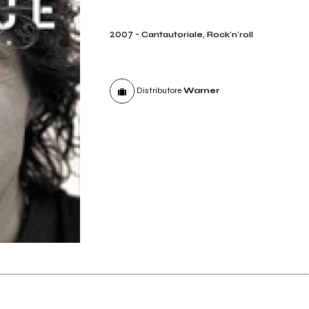
2007
-
Cantautoriale, Rock'n'roll
Distributore
Warner