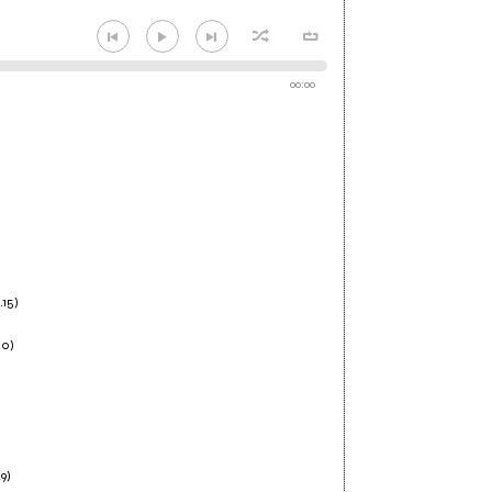
00:00
.15)
40)
9)