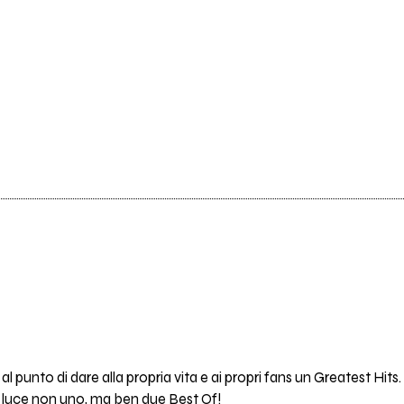
a al punto di dare alla propria vita e ai propri fans un Greatest Hits.
la luce non uno, ma ben due Best Of!