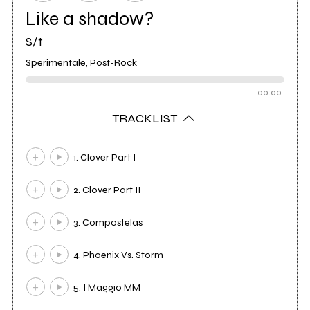
Like a shadow?
S/t
Sperimentale, Post-Rock
00:00
TRACKLIST
1. Clover Part I
2. Clover Part II
3. Compostelas
4. Phoenix Vs. Storm
5. I Maggio MM