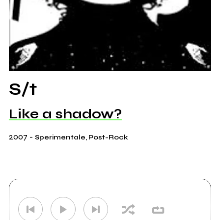
S/t
Like a shadow?
2007
-
Sperimentale, Post-Rock