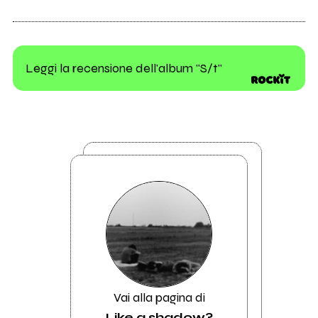
Leggi la recensione dell'album "S/t"
Vai alla pagina di
Like a shadow?