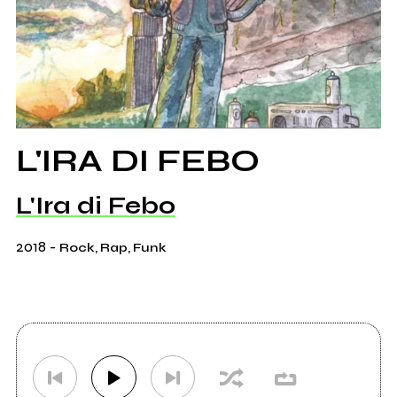
L'IRA DI FEBO
L'Ira di Febo
2018
-
Rock, Rap, Funk