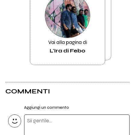
Vai alla pagina di
L'Ira di Febo
COMMENTI
Aggiungi un commento