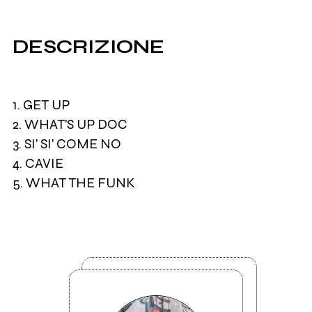
DESCRIZIONE
1. GET UP
2. WHAT'S UP DOC
3. SI' SI' COME NO
4. CAVIE
5. WHAT THE FUNK