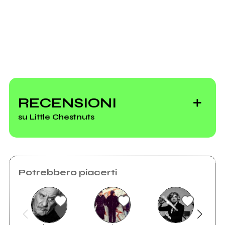
Invia messaggio
RECENSIONI
su Little Chestnuts
Potrebbero piacerti