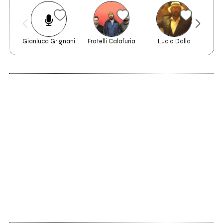
Leoncavallo
Gianluca Grignani
Fratelli Calafuria
Lucio Dalla