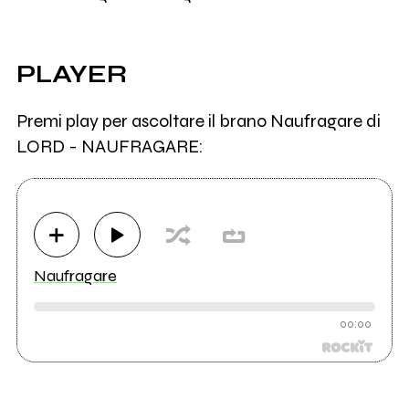
PLAYER
Premi play per ascoltare il brano Naufragare di
LORD - NAUFRAGARE:
Naufragare
00:00