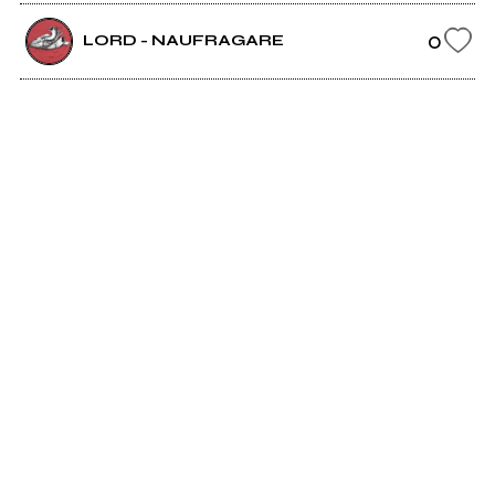
0
LORD - NAUFRAGARE