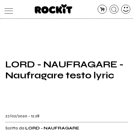
MAGAZINE
DATABASE
ARTICOLI
CONCERTI
ARTISTI
SHOP
LORD - NAUFRAGARE -
RADIO
Naufragare testo lyric
27/02/2020 - 12:28
Scritto da
LORD - NAUFRAGARE