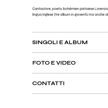
Cantautore, poeta, bohémien pistoiese Lorenzo Del
lingua inglese (tre album in gioventù ma anche a
SINGOLI E ALBUM
FOTO E VIDEO
CONTATTI
Facebook