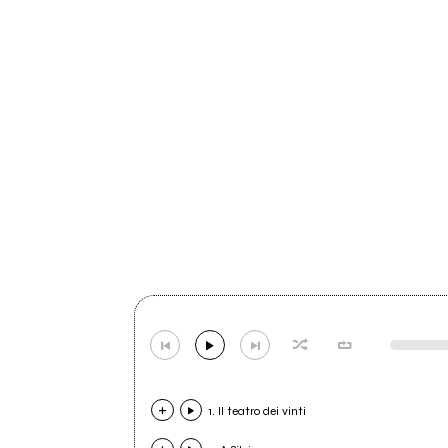
1. Il teatro dei vinti