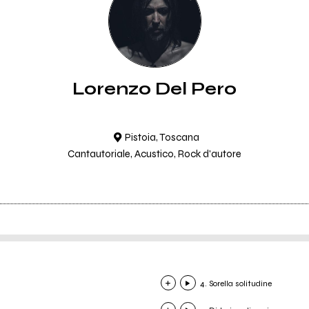
Lorenzo Del Pero
Pistoia, Toscana
Cantautoriale, Acustico, Rock d'autore
4. Sorella solitudine