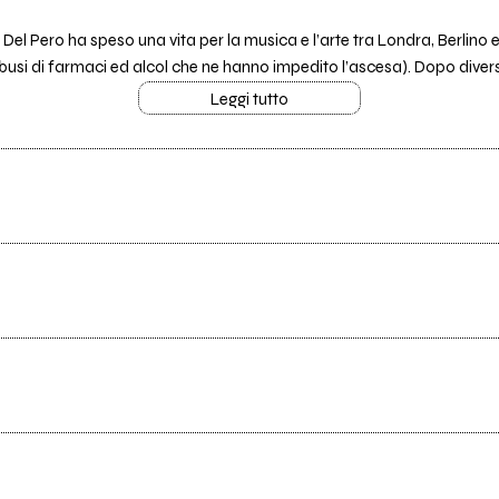
 Pero ha speso una vita per la musica e l’arte tra Londra, Berlino e d
busi di farmaci ed alcol che ne hanno impedito l’ascesa). Dopo divers
Leggi tutto