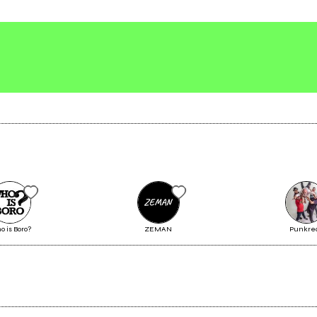
’amore animale, dell’amore
’uomo, dell’amore di un Dio
Scrivi agli amministratori della pagina.
Verrà la pioggia
Invia messaggio
 is Boro?
ZEMAN
Punkre