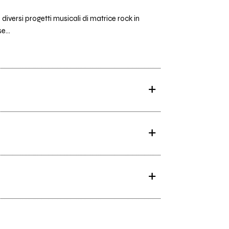
iversi progetti musicali di matrice rock in
e...